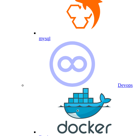
mysql
Devops