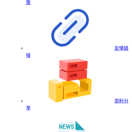
策
友情链
接
资料分
享