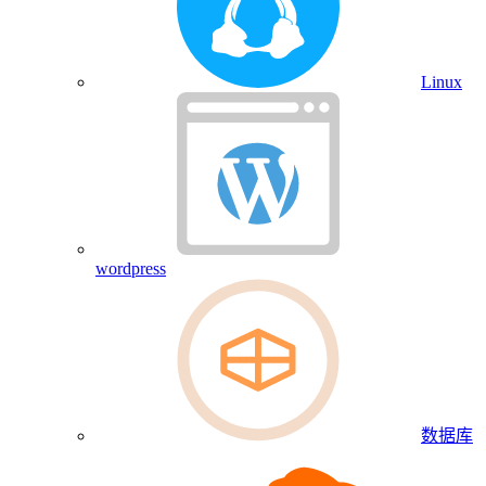
Linux
wordpress
数据库