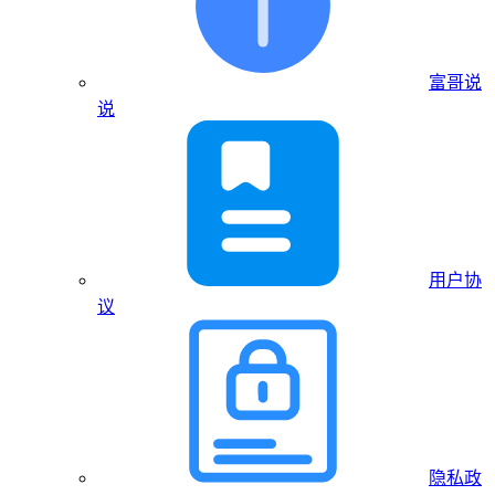
富哥说
说
用户协
议
隐私政