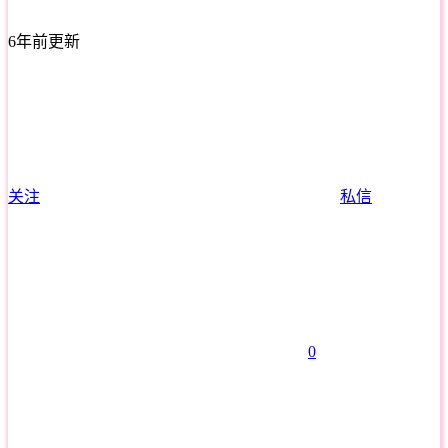
6年前更新
关注
私信
0