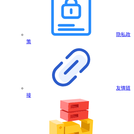
隐私政
策
友情链
接