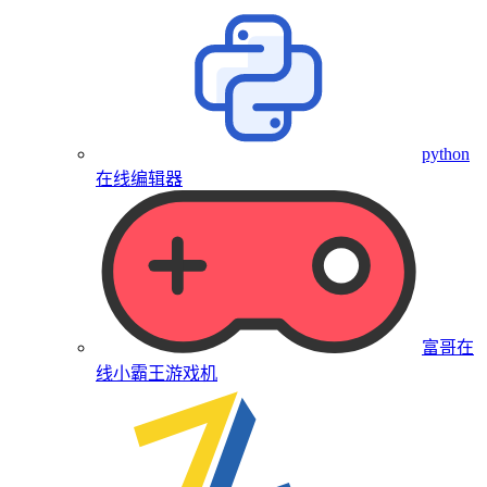
python
在线编辑器
富哥在
线小霸王游戏机