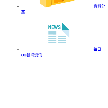
资料分
享
每日
60s新闻资讯