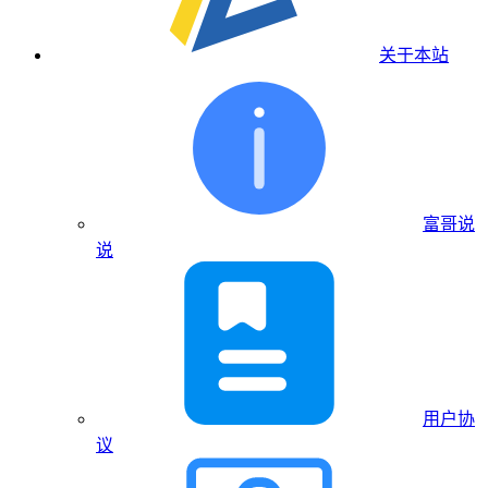
关于本站
富哥说
说
用户协
议