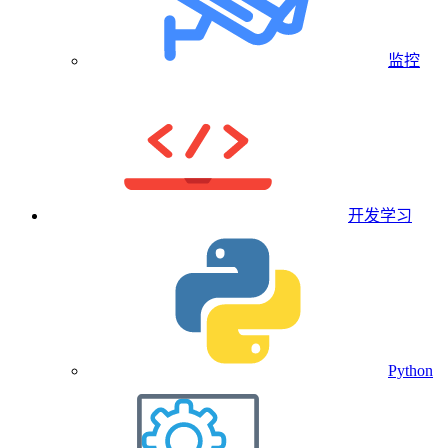
监控
开发学习
Python