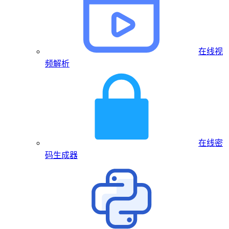
在线视
频解析
在线密
码生成器