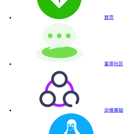
首页
富哥社区
运维基础