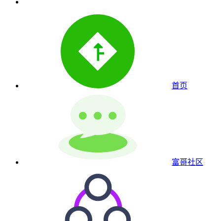
首页
富哥社区