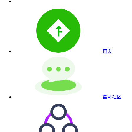
首页
富哥社区