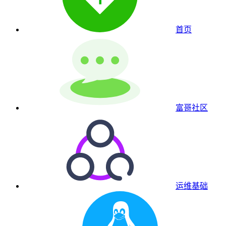
首页
富哥社区
运维基础