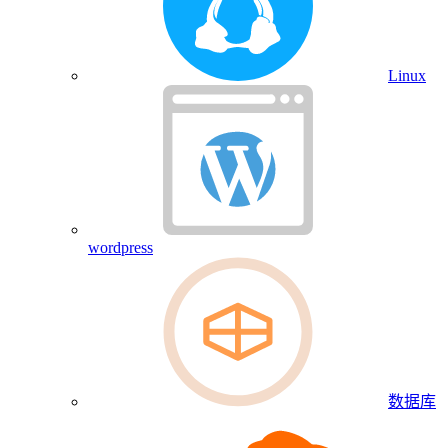
Linux
wordpress
数据库