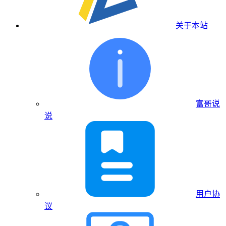
关于本站
富哥说
说
用户协
议