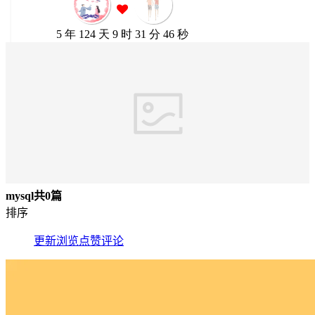
mysql
共0篇
排序
更新
浏览
点赞
评论