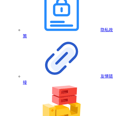
隐私政
策
友情链
接