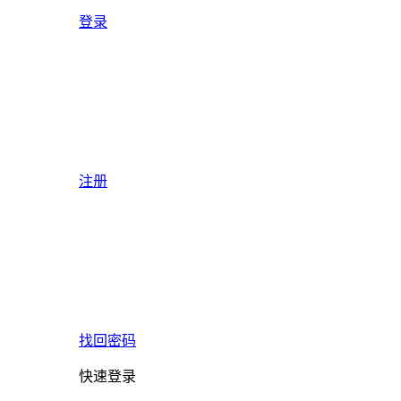
登录
注册
找回密码
快速登录