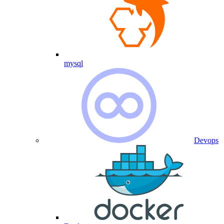
mysql
Devops