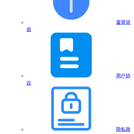
富哥说
说
用户协
议
隐私政