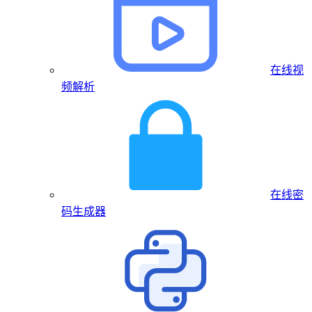
在线视
频解析
在线密
码生成器