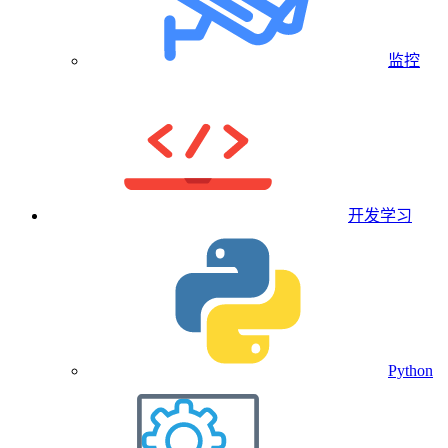
监控
开发学习
Python