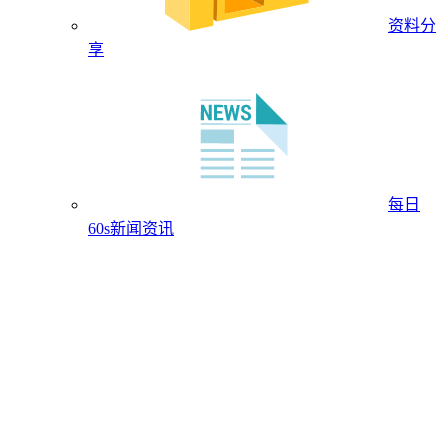
资料分
享
每日
60s新闻资讯