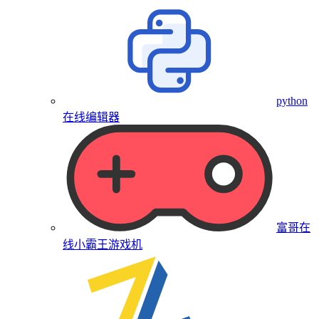
python
在线编辑器
富哥在
线小霸王游戏机