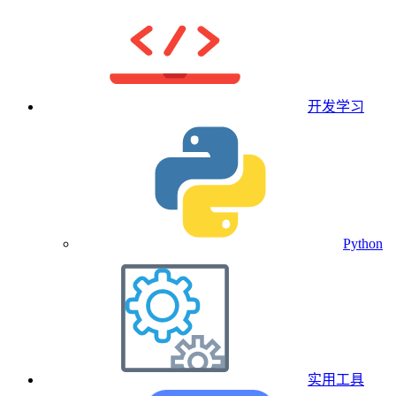
开发学习
Python
实用工具