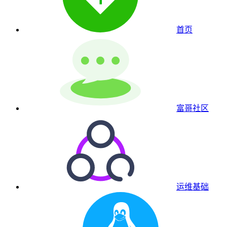
首页
富哥社区
运维基础