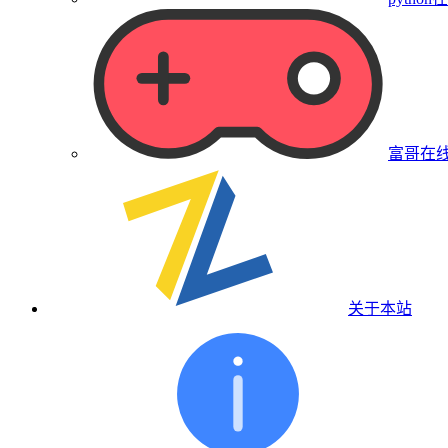
富哥在
关于本站