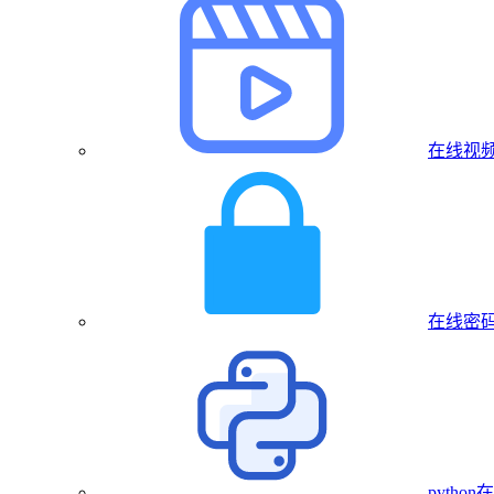
在线视
在线密
pytho