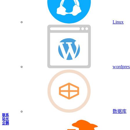
Linux
wordpres
数据库
联系
站长
企鹅