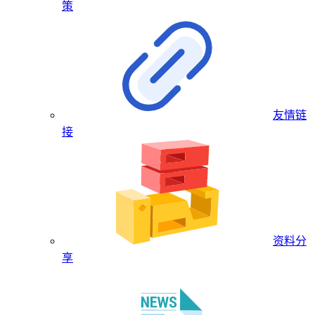
策
友情链
接
资料分
享