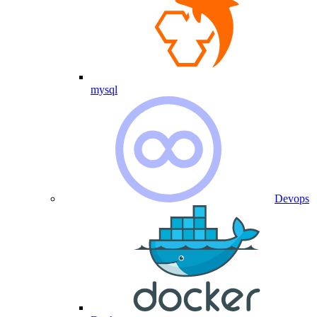
mysql
Devops