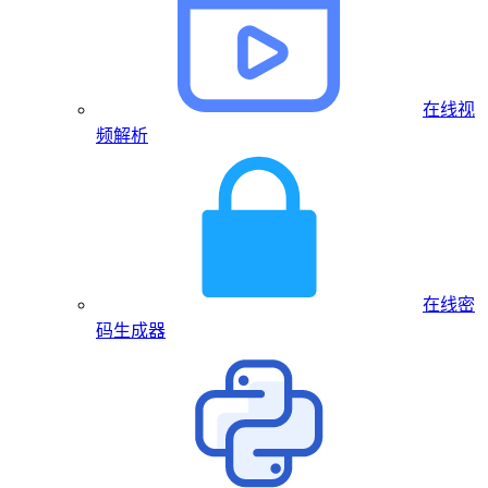
在线视
频解析
在线密
码生成器