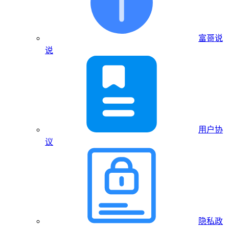
富哥说
说
用户协
议
隐私政