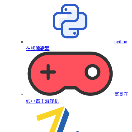
python
在线编辑器
富哥在
线小霸王游戏机