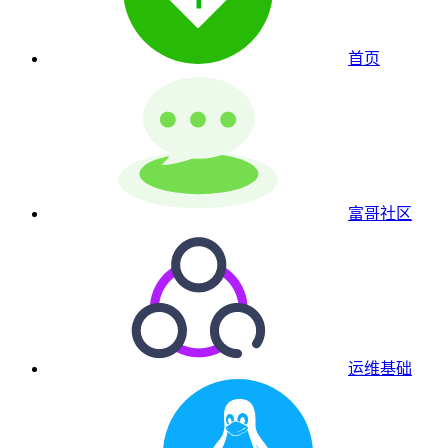
首页
富哥社区
运维基础