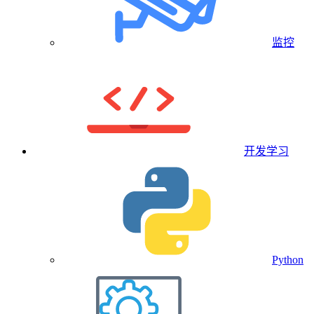
监控
开发学习
Python