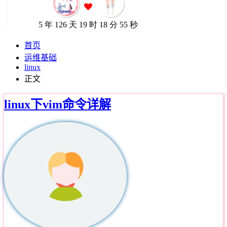
首页
运维基础
linux
正文
linux下vim命令详解