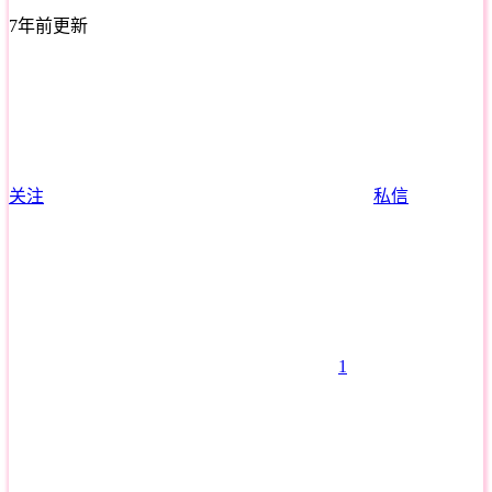
7年前更新
关注
私信
1