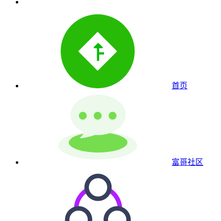
首页
富哥社区