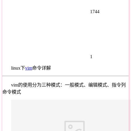
1744
1
linux下
vim
命令详解
vim的使用分为三种模式：一般模式、编辑模式、指令列
命令模式