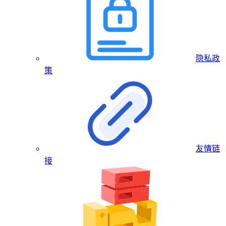
隐私政
策
友情链
接