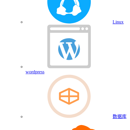
Linux
wordpress
数据库