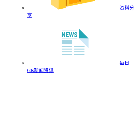
资料分
享
每日
60s新闻资讯