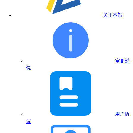
关于本站
富哥说
说
用户协
议