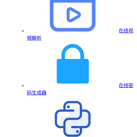
在线视
频解析
在线密
码生成器