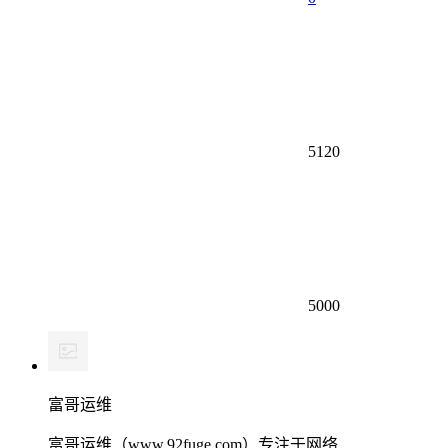
5120
5000
富哥运维
富哥运维（www.92fuge.com）专注于网络