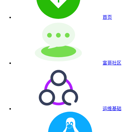
首页
富哥社区
运维基础