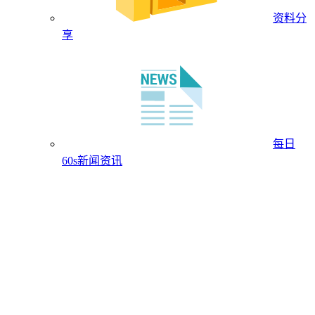
资料分
享
每日
60s新闻资讯