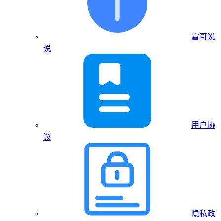
富哥说
说
用户协
议
隐私政