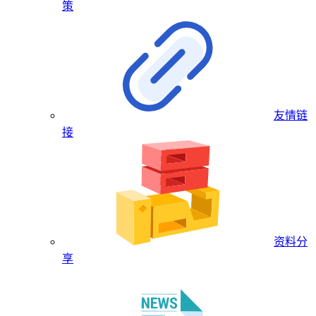
策
友情链
接
资料分
享