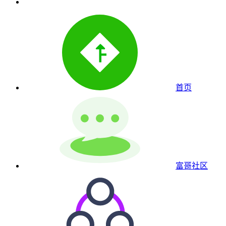
首页
富哥社区