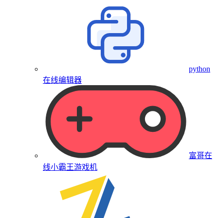
python
在线编辑器
富哥在
线小霸王游戏机