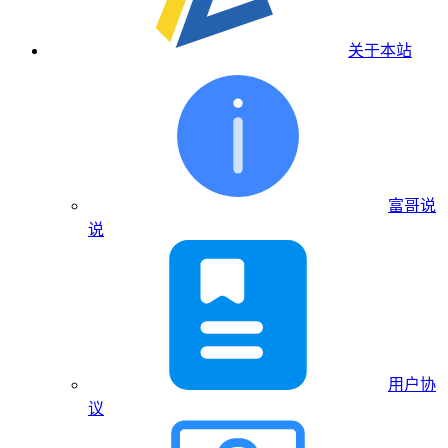
关于本站
富哥说
说
用户协
议