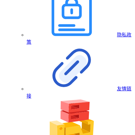
隐私政
策
友情链
接