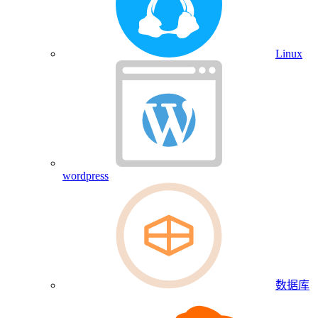
Linux
wordpress
数据库