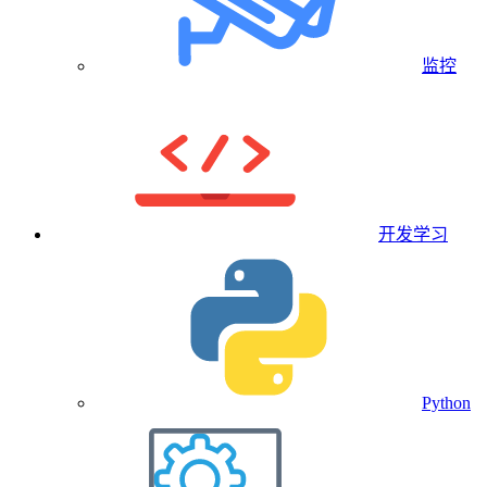
监控
开发学习
Python