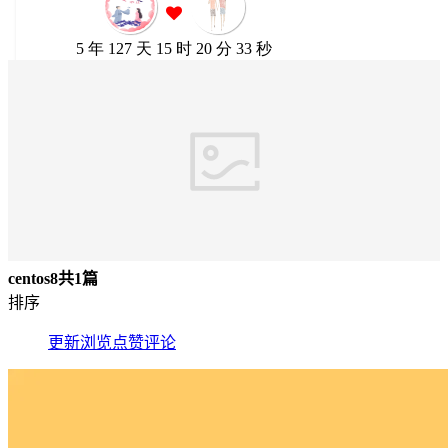
centos8
共1篇
排序
更新
浏览
点赞
评论