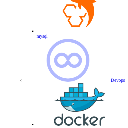
mysql
Devops