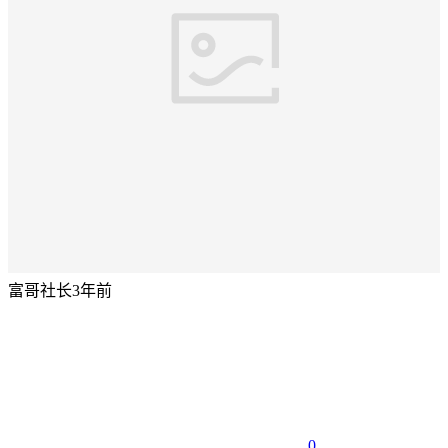
富哥社长
3年前
0