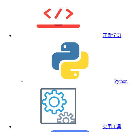
开发学习
Python
实用工具