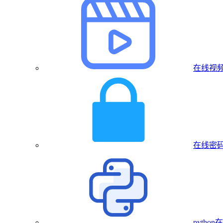
在线视
在线密
pytho