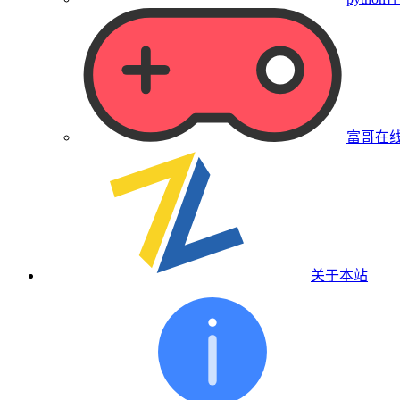
富哥在
关于本站