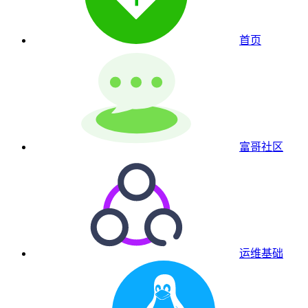
首页
富哥社区
运维基础