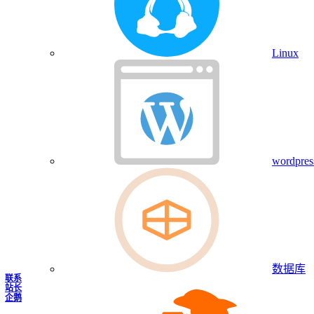
Linux
wordpres
数据库
联系
站长
企鹅